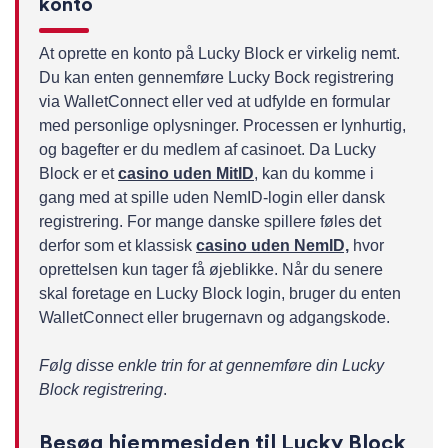
konto
At oprette en konto på Lucky Block er virkelig nemt.
Du kan enten gennemføre Lucky Bock registrering
via WalletConnect eller ved at udfylde en formular
med personlige oplysninger. Processen er lynhurtig,
og bagefter er du medlem af casinoet. Da Lucky
Block er et
casino uden MitID
, kan du komme i
gang med at spille uden NemID-login eller dansk
registrering. For mange danske spillere føles det
derfor som et klassisk
casino uden NemID,
hvor
oprettelsen kun tager få øjeblikke. Når du senere
skal foretage en Lucky Block login, bruger du enten
WalletConnect eller brugernavn og adgangskode.
Følg disse enkle trin for at gennemføre din Lucky
Block registrering
.
Besøg hjemmesiden til Lucky Block