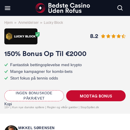
»
»
Hjem
Anmeldelser
Lucky Block
8.2
150% Bonus Op Til €2000
Fantastisk bettingoplevelse med krypto
Mange kampagner for kombi-bets
Stort fokus på tennis odds
INGEN BONUSKODE
MODTAG BONUS
PÅKRÆVET
Kopi
18+ | Kun nye danske spillere | Regler og vilkår gælder | StopSpillet.dk
MIKKEL SØRENSEN