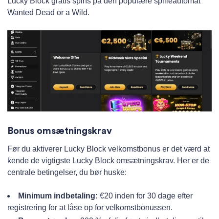
Lucky Block gratis spins på den populære spilleautomat
Wanted Dead or a Wild.
Bonus omsætningskrav
Før du aktiverer Lucky Block velkomstbonus er det værd at
kende de vigtigste Lucky Block omsætningskrav. Her er de
centrale betingelser, du bør huske:
Minimum indbetaling:
€20 inden for 30 dage efter
registrering for at låse op for velkomstbonussen.