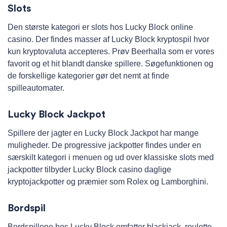
Slots
Den største kategori er slots hos Lucky Block online
casino. Der findes masser af Lucky Block kryptospil hvor
kun kryptovaluta accepteres. Prøv Beerhalla som er vores
favorit og et hit blandt danske spillere. Søgefunktionen og
de forskellige kategorier gør det nemt at finde
spilleautomater.
Lucky Block Jackpot
Spillere der jagter en Lucky Block Jackpot har mange
muligheder. De progressive jackpotter findes under en
særskilt kategori i menuen og ud over klassiske slots med
jackpotter tilbyder Lucky Block casino daglige
kryptojackpotter og præmier som Rolex og Lamborghini.
Bordspil
Bordspillene hos Lucky Block omfatter blackjack, roulette