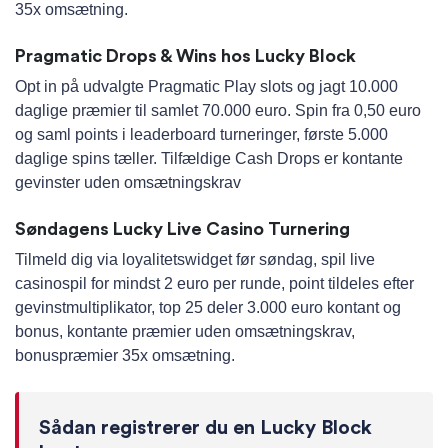
35x omsætning.
Pragmatic Drops & Wins hos Lucky Block
Opt in på udvalgte Pragmatic Play slots og jagt 10.000
daglige præmier til samlet 70.000 euro. Spin fra 0,50 euro
og saml points i leaderboard turneringer, første 5.000
daglige spins tæller. Tilfældige Cash Drops er kontante
gevinster uden omsætningskrav
Søndagens Lucky Live Casino Turnering
Tilmeld dig via loyalitetswidget før søndag, spil live
casinospil for mindst 2 euro per runde, point tildeles efter
gevinstmultiplikator, top 25 deler 3.000 euro kontant og
bonus, kontante præmier uden omsætningskrav,
bonuspræmier 35x omsætning.
Sådan registrerer du en Lucky Block