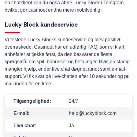
en chatklient kan du også åbne Lucky Block i Telegram,
hvilket gør casinoet endnu mere mobilvenlig.
Lucky Block kundeservice
Vi testede Lucky Blocks kundeservice og blev positivt
overraskede. Casinoet har en udførlig FAQ, som vi klart
anbefaler at tjekke først, da den besvarer de fleste
spørgsmål om spil, bonusser og betalinger. Hvis du stadig
mangler hjælp, er der live chat døgnet rundt samt e-mail-
support. Vi fik svar på live-chatten efter 10 sekunder og pr.
mail inden for en time.
Tilgængelighed:
24/7
E-mail:
help@luckyblock.com
Live chat:
Ja